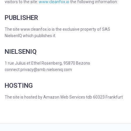
visitors to the site:
www.cleanfox.io
the following information:
PUBLISHER
The site www.cleanfox.io is the exclusive property of SAS
NielsenIQ which publishes it.
NIELSENIQ
1 rue Julius et Ethel Rosenberg, 95870 Bezons
connect.privacy@smb.nielseniq.com
HOSTING
The site is hosted by Amazon Web Services tdb 60323 Frankfurt