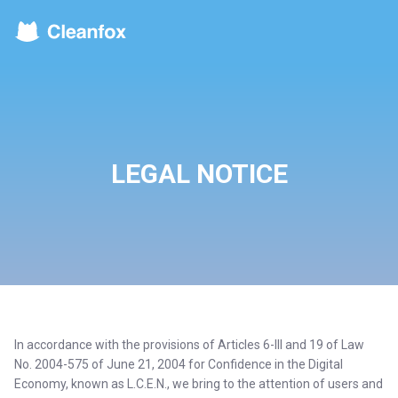
LEGAL NOTICE
In accordance with the provisions of Articles 6-III and 19 of Law
No. 2004-575 of June 21, 2004 for Confidence in the Digital
Economy, known as L.C.E.N., we bring to the attention of users and