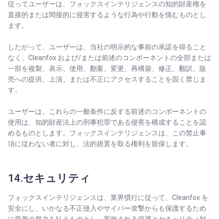
従ってユーザーは、フォックスインテリジェンスの知的財産権を
直接的または間接的に侵害するような行為や行動を慎むものとし
ます。
したがって、ユーザーは、当社の明示的な事前の承諾を得ること
なく、Cleanfox および/または前述のコンポーネントの全部または
一部を複製、表示、使用、翻案、変更、再構築、修正、翻訳、販
売への提供、上演、または不正にアクセスすることを固く禁じま
す。
ユーザーは、これらの一般条件に反する前述のコンポーネントの
使用は、知的財産法上の刑事犯罪である侵害を構成することを認
めるものとします。フォックスインテリジェンスは、この禁止事
項に従わない者に対し、法的措置を取る権利を留保します。
14.セキュリティ
フォックスインテリジェンスは、業界慣行に従って、Cleanfox を
安全にし、いかなる不正侵入やサイバー攻撃からも保護するため