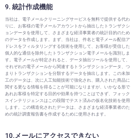
9. 統計作成機能
当社は、電子メールクリーニングサービスを無料で提供する代わ
りに、お客様の電子メールアカウントから抽出したトランザクシ
ョンデータを使用して、さまざまな経済事業者の統計目的のため
のデータを作成します。まず、当社は、件名と電子メール配信ア
ドレスをフィルタリングする技術を使用して、お客様が受信した
個人的な通信を除外したトランザクション電子メールを識別しま
す。電子メールが特定されると、データ抽出ツールを使用して、
それぞれの電子メールから関連するトランザクションデータ、つ
まりトランザクションを分類するデータを抽出します。この未加
工のデータは、次に人工知能技術で強化され、購入された商品に
関する更なる情報を得ることが可能になりますが、いかなる形で
あれお客様を特定する目的や効果を持つことはできず、フォック
スインテリジェンスはこの段階でテスト済みの仮名化技術を使用
します。この構造化されたデータは、さまざまな経済事業者のた
めの統計調査報告書を作成するために使用されます。
10.メールにアクセスできない