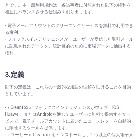
とです。本一般利用規約は、各当事者に付与された以下の権利を
相互にバランスさせる仕組みを創り出します。
- 電子メールアカウントのクリーニングサービスを無料で利用でき
る権利、
- フォックスインテリジェンスが、ユーザーが受信した取引メール
に記載されたデータを、統計目的のために市場データに抽出する
権利。
3.定義
以下の定義は、これらの一般的な用語の理解を助けることを目的
としています。
- « Cleanfox » : フォックスインテリジェンスがウェブ、IOS、
Huawei、またはAndroidを通じてユーザーに無料で提供するサー
ビスで、電子メールアカウントに届いたニュースレターを自動的
に削除するツールを提供します。
- « ユーザー »: Cleanfox をインストールし、1 つ以上の個人電子メ