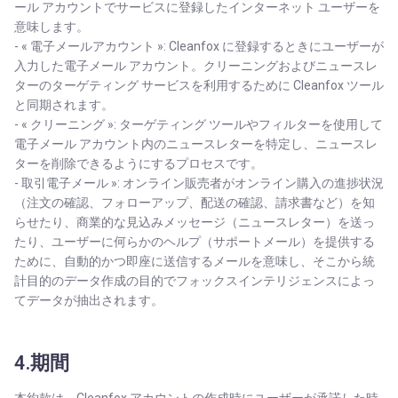
ール アカウントでサービスに登録したインターネット ユーザーを
意味します。
- « 電子メールアカウント »: Cleanfox に登録するときにユーザーが
入力した電子メール アカウント。クリーニングおよびニュースレ
ターのターゲティング サービスを利用するために Cleanfox ツール
と同期されます。
- « クリーニング »: ターゲティング ツールやフィルターを使用して
電子メール アカウント内のニュースレターを特定し、ニュースレ
ターを削除できるようにするプロセスです。
- 取引電子メール »: オンライン販売者がオンライン購入の進捗状況
（注文の確認、フォローアップ、配送の確認、請求書など）を知
らせたり、商業的な見込みメッセージ（ニュースレター）を送っ
たり、ユーザーに何らかのヘルプ（サポートメール）を提供する
ために、自動的かつ即座に送信するメールを意味し、そこから統
計目的のデータ作成の目的でフォックスインテリジェンスによっ
てデータが抽出されます。
4.期間