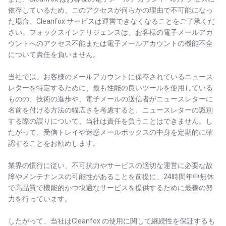
依存しているため、このアクセスが何らかの理由で不可能になっ
た場合、Cleanfox サービスは運営できなくなることをご了承くだ
さい。フォックスインテリジェンスは、お客様の電子メールアカ
ウントへのアクセス不能または電子メールアカウントの機能不全
について責任を負いません。
当社では、お客様のメールアカウントに保存されているニュース
レターを特定するために、最も性能の良いツールを使用している
ものの、技術の進歩や、電子メールの送信者がニュースレターに
名前を付ける方法の幅広さを考慮すると、ニュースレターの識別
する際の誤りについて、当社は責任を負うことはできません。し
たがって、受信トレイや迷惑メールボックスの中身を定期的に確
認することをお勧めします。
業界の慣行に従い、不可抗力やサービスの適切な運営に必要な故
障やメンテナンスの可能性があることを前提に、24時間年中無休
で高品質で機能的かつ快適なサービスを提供するために最善の努
力を行っています。
したがって、当社はCleanfox の使用に関して継続性を保証するも