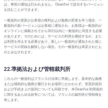
は、事前の通知は行われません。 Cleanfox で該当するバージョン
を読むことができます。
一般規約の更新がお客様の権利および義務の変更を伴う場合、一
般規約の新バージョンはお客様に通知され、お客様は一般規約が
オンラインに掲載されてから30日以内に一般規約に同意する必要
があります。そのためには、サービスの利用を継続するか、また
は利用を停止する必要があり、新しい一般規約が通知された後に
サービスの登録を解除しない場合、その一般規約は承諾されたも
のとみなされます。
22.準拠法および管轄裁判所
これらの一般規約はフランスの法律に準拠します。基本的な義務
または補助的な義務が履行される場所にかかわらず、実質的規則
および手続き上の規則についても同様です。本Cleanfox 利用規約
に関するあらゆる紛争については、フランスの裁判所が管轄権を
有します。