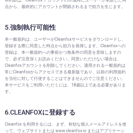
本約款は、Cleanfox アカウントの作成時にユーザーが承諾した時
点から、最終的にアカウントが閉鎖されるまで効力を生じます。
5.強制執行可能性
本一般規約は、ユーザーがCleanfoxサービスをダウンロードし、
登録する際に同意した時点から効力を発揮します。Cleanfoxへの
登録は、本一般規約への事前かつ無条件の同意を意味しますの
で、必ず注意深くお読みください。同意いただけない場合は、
Cleanfoxアカウントを削除してください。適用される一般規約は
常にCleanfoxからアクセスできる最新版であり、以前の利用規約
を当社に対して行使することはできませんのでご注意ください。
本サービスをご利用いただくには、18歳以上である必要がありま
す。
6.CLEANFOXに登録する
Cleanfox を利用するには、まず、有効な個人メールアドレスを使
って、ウェブサイトまたは www.cleanfox.io またはアプリケーシ