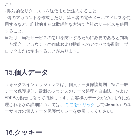
こと
- 敵対的なリクエストを送信または注入すること
- 偽のアカウントを作成したり、第三者の電子メールアドレスを使
用するなど、詐欺的または欺瞞的な方法で当社のサービスを使用
すること。
当社は、当社サービスの悪用を防止するために必要であると判断
した場合、アカウントの作成および機能へのアクセスを削除、ブ
ロックまたは制限することがあります。
15.個人データ
フォックスインテリジェンスは、個人データ保護規則、特に一般
データ保護規則、最新のフランスのデータ処理と自由法、および
EDPBの勧告に従って行動します。お客様のデータがどのように処
理されるかの詳細については、
ここをクリック
してCleanfox のユ
ーザ向けの個人データ保護ポリシーを参照してください。
16.クッキー