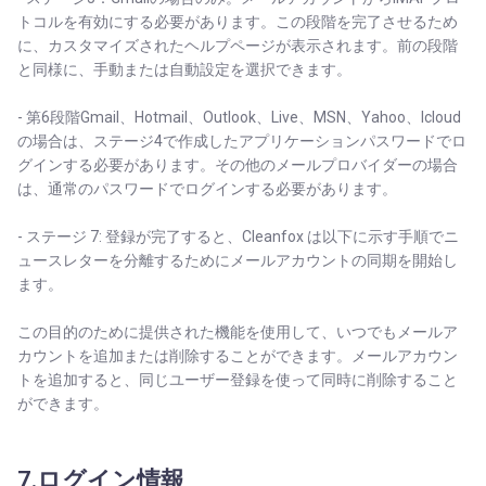
トコルを有効にする必要があります。この段階を完了させるため
に、カスタマイズされたヘルプページが表示されます。前の段階
と同様に、手動または自動設定を選択できます。
- 第6段階Gmail、Hotmail、Outlook、Live、MSN、Yahoo、Icloud
の場合は、ステージ4で作成したアプリケーションパスワードでロ
グインする必要があります。その他のメールプロバイダーの場合
は、通常のパスワードでログインする必要があります。
- ステージ 7: 登録が完了すると、Cleanfox は以下に示す手順でニ
ュースレターを分離するためにメールアカウントの同期を開始し
ます。
この目的のために提供された機能を使用して、いつでもメールア
カウントを追加または削除することができます。メールアカウン
トを追加すると、同じユーザー登録を使って同時に削除すること
ができます。
7.ログイン情報