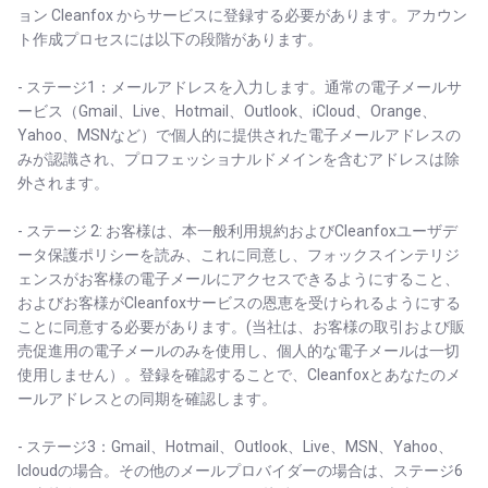
ョン Cleanfox からサービスに登録する必要があります。アカウン
ト作成プロセスには以下の段階があります。
- ステージ1：メールアドレスを入力します。通常の電子メールサ
ービス（Gmail、Live、Hotmail、Outlook、iCloud、Orange、
Yahoo、MSNなど）で個人的に提供された電子メールアドレスの
みが認識され、プロフェッショナルドメインを含むアドレスは除
外されます。
- ステージ 2: お客様は、本一般利用規約およびCleanfoxユーザデ
ータ保護ポリシーを読み、これに同意し、フォックスインテリジ
ェンスがお客様の電子メールにアクセスできるようにすること、
およびお客様がCleanfoxサービスの恩恵を受けられるようにする
ことに同意する必要があります。(当社は、お客様の取引および販
売促進用の電子メールのみを使用し、個人的な電子メールは一切
使用しません）。登録を確認することで、Cleanfoxとあなたのメ
ールアドレスとの同期を確認します。
- ステージ3：Gmail、Hotmail、Outlook、Live、MSN、Yahoo、
Icloudの場合。その他のメールプロバイダーの場合は、ステージ6