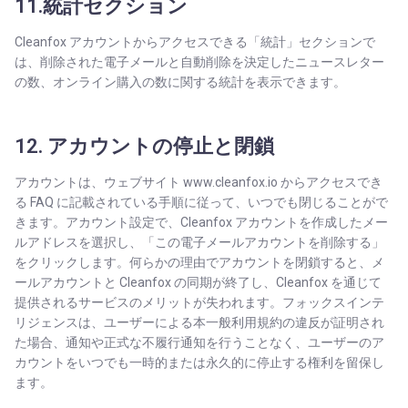
11.統計セクション
Cleanfox アカウントからアクセスできる「統計」セクションで
は、削除された電子メールと自動削除を決定したニュースレター
の数、オンライン購入の数に関する統計を表示できます。
12. アカウントの停止と閉鎖
アカウントは、ウェブサイト www.cleanfox.io からアクセスでき
る FAQ に記載されている手順に従って、いつでも閉じることがで
きます。アカウント設定で、Cleanfox アカウントを作成したメー
ルアドレスを選択し、「この電子メールアカウントを削除する」
をクリックします。何らかの理由でアカウントを閉鎖すると、メ
ールアカウントと Cleanfox の同期が終了し、Cleanfox を通じて
提供されるサービスのメリットが失われます。フォックスインテ
リジェンスは、ユーザーによる本一般利用規約の違反が証明され
た場合、通知や正式な不履行通知を行うことなく、ユーザーのア
カウントをいつでも一時的または永久的に停止する権利を留保し
ます。