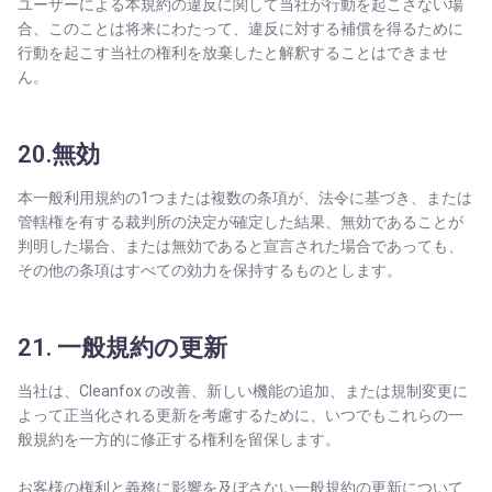
ユーザーによる本規約の違反に関して当社が行動を起こさない場
合、このことは将来にわたって、違反に対する補償を得るために
行動を起こす当社の権利を放棄したと解釈することはできませ
ん。
20.無効
本一般利用規約の1つまたは複数の条項が、法令に基づき、または
管轄権を有する裁判所の決定が確定した結果、無効であることが
判明した場合、または無効であると宣言された場合であっても、
その他の条項はすべての効力を保持するものとします。
21. 一般規約の更新
当社は、Cleanfox の改善、新しい機能の追加、または規制変更に
よって正当化される更新を考慮するために、いつでもこれらの一
般規約を一方的に修正する権利を留保します。
お客様の権利と義務に影響を及ぼさない一般規約の更新について