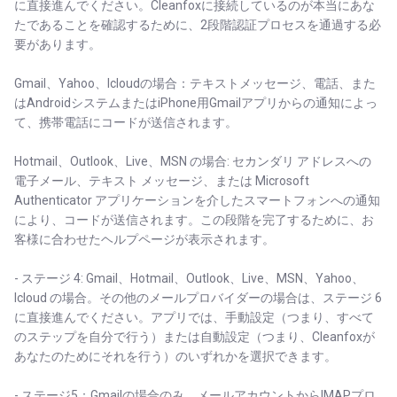
に直接進んでください。Cleanfoxに接続しているのが本当にあな
たであることを確認するために、2段階認証プロセスを通過する必
要があります。
Gmail、Yahoo、Icloudの場合：テキストメッセージ、電話、また
はAndroidシステムまたはiPhone用Gmailアプリからの通知によっ
て、携帯電話にコードが送信されます。
Hotmail、Outlook、Live、MSN の場合: セカンダリ アドレスへの
電子メール、テキスト メッセージ、または Microsoft
Authenticator アプリケーションを介したスマートフォンへの通知
により、コードが送信されます。この段階を完了するために、お
客様に合わせたヘルプページが表示されます。
- ステージ 4: Gmail、Hotmail、Outlook、Live、MSN、Yahoo、
Icloud の場合。その他のメールプロバイダーの場合は、ステージ 6
に直接進んでください。アプリでは、手動設定（つまり、すべて
のステップを自分で行う）または自動設定（つまり、Cleanfoxが
あなたのためにそれを行う）のいずれかを選択できます。
- ステージ5：Gmailの場合のみ。メールアカウントからIMAPプロ