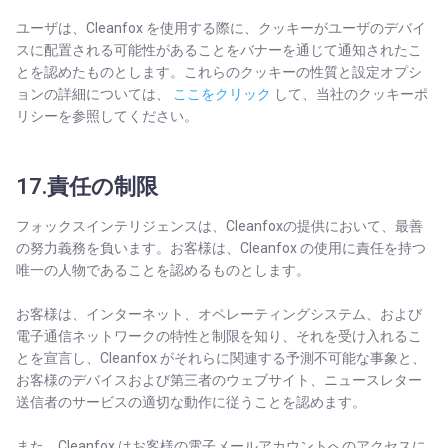
ユーザは、Cleanfox を使用する際に、クッキーがユーザのデバイ
スに配置される可能性があることをバナーを通じて通知されたこ
とを認めたものとします。これらのクッキーの性質と設定オプシ
ョンの詳細については、
ここをクリック
して、当社のクッキーポ
リシーを参照してください。
17.責任の制限
フォックスインテリジェンスは、Cleanfoxの提供において、最善
の努力義務を負います。お客様は、Cleanfox の使用に責任を持つ
唯一の人物であることを認めるものとします。
お客様は、インターネット、オペレーティングシステム、および
電子通信ネットワークの特性と制限を知り、それを受け入れるこ
とを宣言し、Cleanfox がそれらに関連する予測不可能な事象と、
お客様のデバイスおよび第三者のウェブサイト、ニュースレター
送信者のサービスの適切な動作に従うことを認めます。
また、Cleanfox はお客様の電子メールアカウントへのアクセスに