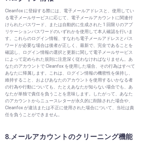
Cleanfox に登録する際には、電子メールアドレスと、使用してい
る電子メールサービスに応じて、電子メールアカウントに関連付
けられたパスワード、または自動的に生成された 1 回限りのアプ
リケーションパスワードのいずれかを使用して本人確認を行いま
す。これらのログイン情報、すなわち電子メールアドレスとパス
ワードが必要な場合は後者が正しく、最新で、完全であることを
確認し、ログイン情報の選択と更新に関して電子メールサービス
によって定められた規則に注意深く従わなければなりません。あ
なたのアカウントで Cleanfox を使用した場合、その行為はすべて
あなたに帰属します。これは、ログイン情報の機密性を保持し、
維持すること、およびあなたのアカウントを使用するいかなる者
の行為や行動についても、たとえあなたが知らない場合でも、あ
なたが単独で責任を負うことを意味します。したがって、あなた
のアカウントからニュースレターが永久的に削除された場合や、
Cleanfox が違法または不正に使用された場合について、当社は責
任を負うことができません。
8.メールアカウントのクリーニング機能