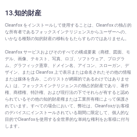
13.知的財産
Cleanfox をインストールして使用することは、Cleanfox の独占的
な所有者であるフォックスインテリジェンスからユーザーへの、
いかなる種類の知的財産の移転をもたらすものではありません。
Cleanfox サービスおよびそのすべての構成要素（商標、図面、モ
デル、画像、テキスト、写真、ロゴ、ソフトウェア、プログラ
ム、グラフィック憲章、ドメイン名、アイコン、スローガン、デ
ザイン、または Cleanfox 上で表示または命名されたその他の情報
または媒体を含み、このリストが網羅的であるわけではありませ
ん）は、フォックスインテリジェンスの独占的財産であり、著作
権、商標権、特許権、および現行法の下でそれらが有すると認め
られているその他の知的財産権または工業所有権によって保護さ
れています。すべての場合において、弊社は、Cleanfoxがお客様
のデバイスにインストールされている期間に限定して、個人的な
目的でCleanfoxを使用する全世界的な単純な権利をお客様に付与
します。