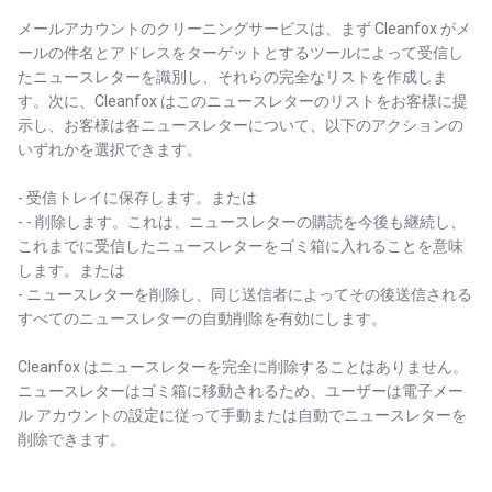
メールアカウントのクリーニングサービスは、まず Cleanfox がメ
ールの件名とアドレスをターゲットとするツールによって受信し
たニュースレターを識別し、それらの完全なリストを作成しま
す。次に、Cleanfox はこのニュースレターのリストをお客様に提
示し、お客様は各ニュースレターについて、以下のアクションの
いずれかを選択できます。
- 受信トレイに保存します。または
- - 削除します。これは、ニュースレターの購読を今後も継続し、
これまでに受信したニュースレターをゴミ箱に入れることを意味
します。または
- ニュースレターを削除し、同じ送信者によってその後送信される
すべてのニュースレターの自動削除を有効にします。
Cleanfox はニュースレターを完全に削除することはありません。
ニュースレターはゴミ箱に移動されるため、ユーザーは電子メー
ル アカウントの設定に従って手動または自動でニュースレターを
削除できます。